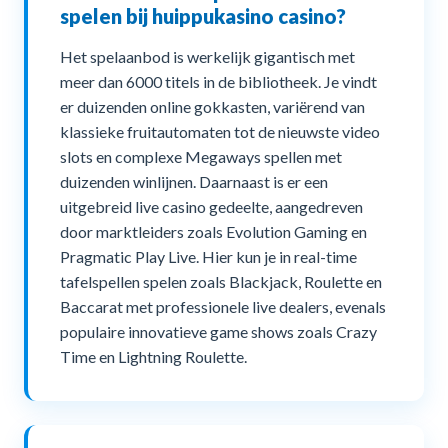
spelen bij huippukasino casino?
Het spelaanbod is werkelijk gigantisch met
meer dan 6000 titels in de bibliotheek. Je vindt
er duizenden online gokkasten, variërend van
klassieke fruitautomaten tot de nieuwste video
slots en complexe Megaways spellen met
duizenden winlijnen. Daarnaast is er een
uitgebreid live casino gedeelte, aangedreven
door marktleiders zoals Evolution Gaming en
Pragmatic Play Live. Hier kun je in real-time
tafelspellen spelen zoals Blackjack, Roulette en
Baccarat met professionele live dealers, evenals
populaire innovatieve game shows zoals Crazy
Time en Lightning Roulette.