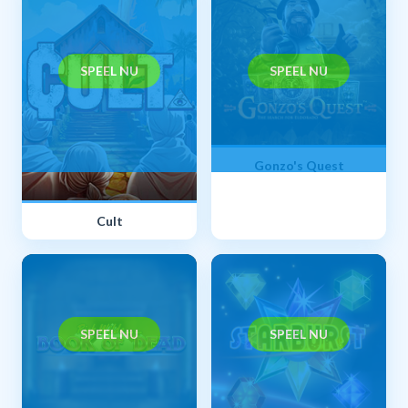
SPEEL NU
SPEEL NU
Gonzo's Quest
Cult
SPEEL NU
SPEEL NU