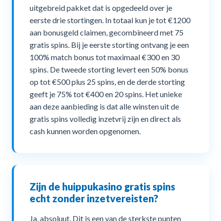
uitgebreid pakket dat is opgedeeld over je
eerste drie stortingen. In totaal kun je tot €1200
aan bonusgeld claimen, gecombineerd met 75
gratis spins. Bij je eerste storting ontvang je een
100% match bonus tot maximaal €300 en 30
spins. De tweede storting levert een 50% bonus
op tot €500 plus 25 spins, en de derde storting
geeft je 75% tot €400 en 20 spins. Het unieke
aan deze aanbieding is dat alle winsten uit de
gratis spins volledig inzetvrij zijn en direct als
cash kunnen worden opgenomen.
Zijn de huippukasino gratis spins
echt zonder inzetvereisten?
Ja, absoluut. Dit is een van de sterkste punten