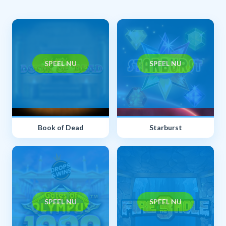
SPEEL NU
SPEEL NU
Book of Dead
Starburst
SPEEL NU
SPEEL NU