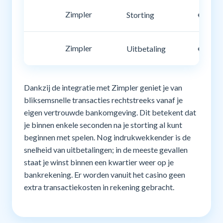
Zimpler
Storting
€20.00
Zimpler
Uitbetaling
€20.00
Dankzij de integratie met Zimpler geniet je van
bliksemsnelle transacties rechtstreeks vanaf je
eigen vertrouwde bankomgeving. Dit betekent dat
je binnen enkele seconden na je storting al kunt
beginnen met spelen. Nog indrukwekkender is de
snelheid van uitbetalingen; in de meeste gevallen
staat je winst binnen een kwartier weer op je
bankrekening. Er worden vanuit het casino geen
extra transactiekosten in rekening gebracht.