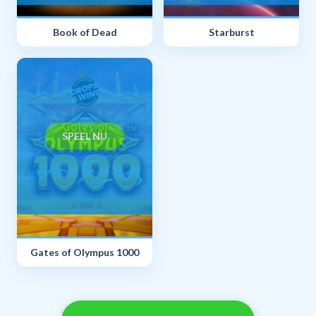
Book of Dead
Starburst
SPEEL NU
Gates of Olympus 1000