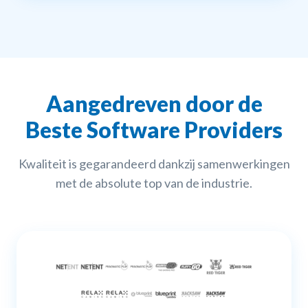
Aangedreven door de
Beste Software Providers
Kwaliteit is gegarandeerd dankzij samenwerkingen
met de absolute top van de industrie.