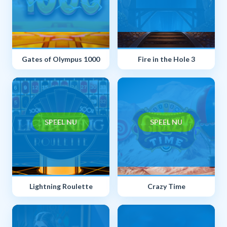
Gates of Olympus 1000
Fire in the Hole 3
SPEEL NU
SPEEL NU
Lightning Roulette
Crazy Time