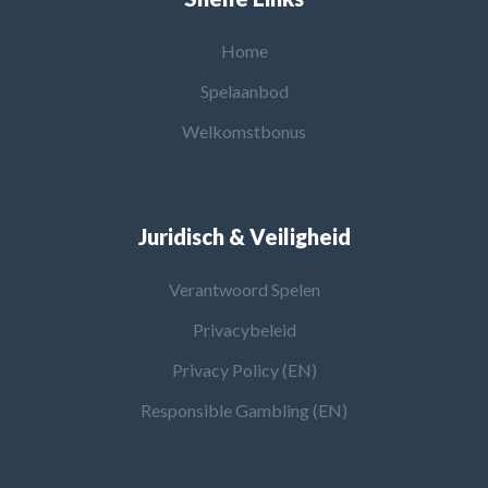
Home
Spelaanbod
Welkomstbonus
Juridisch & Veiligheid
Verantwoord Spelen
Privacybeleid
Privacy Policy (EN)
Responsible Gambling (EN)