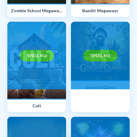
Zombie School Megaways
Bandit Megaways
SPEEL NU
SPEEL NU
Gonzo's Quest
Cult