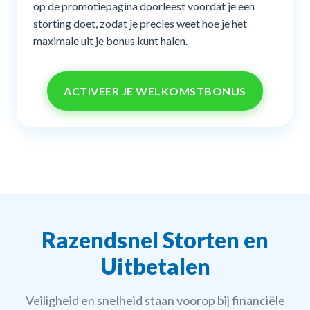
op de promotiepagina doorleest voordat je een
storting doet, zodat je precies weet hoe je het
maximale uit je bonus kunt halen.
ACTIVEER JE WELKOMSTBONUS
Razendsnel Storten en
Uitbetalen
Veiligheid en snelheid staan voorop bij financiële