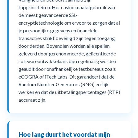
topprioriteiten. Het casino maakt gebruik van
de meest geavanceerde SSL-
encryptietechnologie om ervoor te zorgen dat al
je persoonlijke gegevens en financiële
transacties strikt beveiligd zijn tegen toegang
door derden. Bovendien worden alle spellen
geleverd door gerenommeerde, gelicentieerde
softwareontwikkelaars die regelmatig worden
geaudit door onafhankelijke testbureaus zoals
eCOGRA of iTech Labs. Dit garandeert dat de
Random Number Generators (RNG) eerlijk
werken en dat de uitbetalingspercentages (RTP)
accuraat zijn.
Hoe lang duurt het voordat mijn