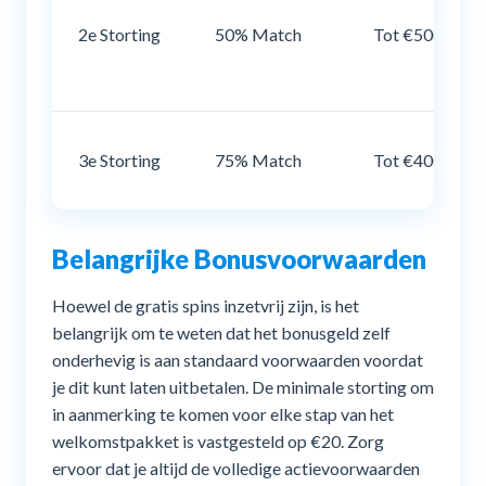
2e Storting
50% Match
Tot €500
3e Storting
75% Match
Tot €400
Belangrijke Bonusvoorwaarden
Hoewel de gratis spins inzetvrij zijn, is het
belangrijk om te weten dat het bonusgeld zelf
onderhevig is aan standaard voorwaarden voordat
je dit kunt laten uitbetalen. De minimale storting om
in aanmerking te komen voor elke stap van het
welkomstpakket is vastgesteld op €20. Zorg
ervoor dat je altijd de volledige actievoorwaarden