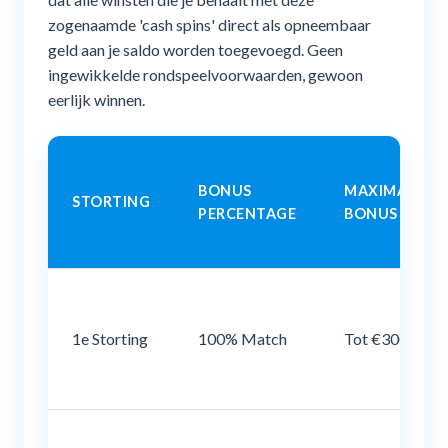
zogenaamde 'cash spins' direct als opneembaar
geld aan je saldo worden toegevoegd. Geen
ingewikkelde rondspeelvoorwaarden, gewoon
eerlijk winnen.
BONUS
MAXIMALE
STORTING
PERCENTAGE
BONUS
1e Storting
100% Match
Tot €300