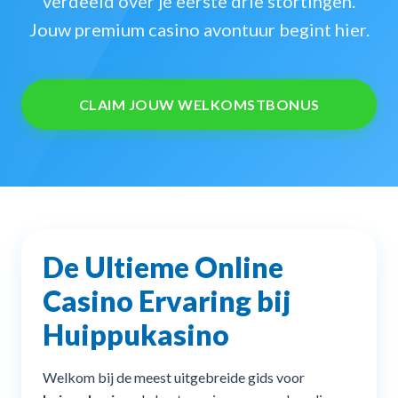
verdeeld over je eerste drie stortingen.
Jouw premium casino avontuur begint hier.
CLAIM JOUW WELKOMSTBONUS
De Ultieme Online
Casino Ervaring bij
Huippukasino
Welkom bij de meest uitgebreide gids voor