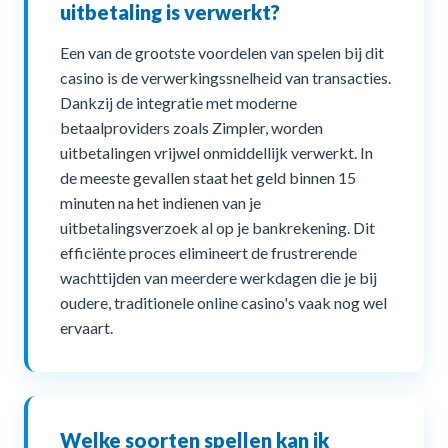
uitbetaling is verwerkt?
Een van de grootste voordelen van spelen bij dit
casino is de verwerkingssnelheid van transacties.
Dankzij de integratie met moderne
betaalproviders zoals Zimpler, worden
uitbetalingen vrijwel onmiddellijk verwerkt. In
de meeste gevallen staat het geld binnen 15
minuten na het indienen van je
uitbetalingsverzoek al op je bankrekening. Dit
efficiënte proces elimineert de frustrerende
wachttijden van meerdere werkdagen die je bij
oudere, traditionele online casino's vaak nog wel
ervaart.
Welke soorten spellen kan ik